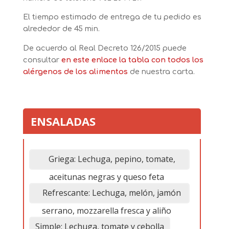
El tiempo estimado de entrega de tu pedido es
alrededor de 45 min.
De acuerdo al Real Decreto 126/2015 puede
consultar
en este enlace
la tabla con todos los
alérgenos de los alimentos
de nuestra carta.
ENSALADAS
Griega: Lechuga, pepino, tomate,
aceitunas negras y queso feta
Refrescante: Lechuga, melón, jamón
serrano, mozzarella fresca y aliño
Simple: Lechuga, tomate y cebolla