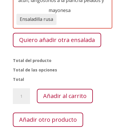
atún, langostinos a la plancha pelados y
mayonesa
Ensaladilla rusa
Quiero añadir otra ensalada
Total del producto
Total de las opciones
Total
Ensaladas
Añadir al carrito
cantidad
Añadir otro producto