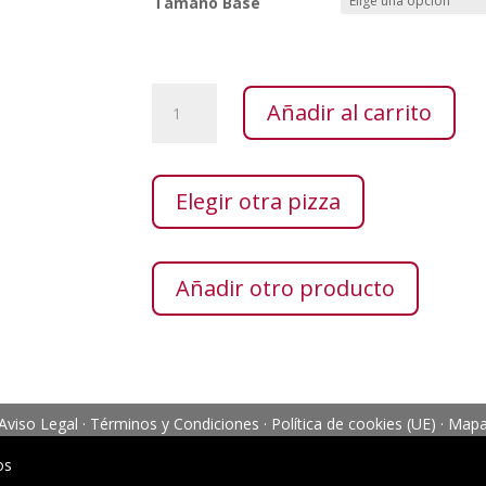
Tamaño Base
Quesos
Añadir al carrito
cantidad
Elegir otra pizza
Añadir otro producto
Aviso Legal
·
Términos y Condiciones
·
Política de cookies (UE)
·
Mapa 
os