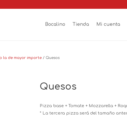
Bocalino
Tienda
Mi cuenta
lo la de mayor importe
/ Quesos
Quesos
Pizza base + Tomate + Mozzarella + Roq
* La tercera pizza será del tamaño ante