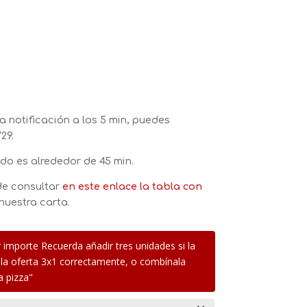
a notificación a los 5 min, puedes
29.
do es alrededor de 45 min.
de consultar
en este enlace
la tabla con
nuestra carta.
 importe Recuerda añadir tres unidades si la
 la oferta 3x1 correctamente, o combínala
a pizza"