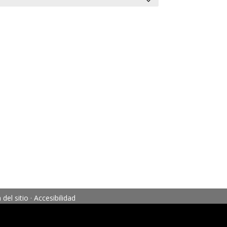
del sitio
·
Accesibilidad