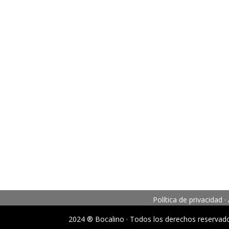
Política de privacidad
·
2024 ® Bocalino · Todos los derechos reservad