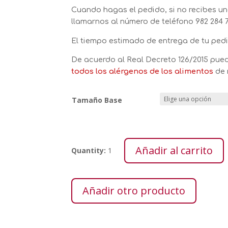
Cuando hagas el pedido, si no recibes un
llamarnos al número de teléfono
982 284 7
El tiempo estimado de entrega de tu pedi
De acuerdo al Real Decreto 126/2015 pue
todos los alérgenos de los alimentos
de 
Tamaño Base
Añadir al carrito
York
Quantity:
1
y
Queso
cantidad
Añadir otro producto