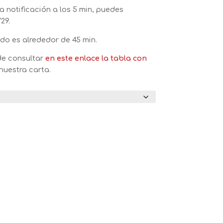
a notificación a los 5 min, puedes
29.
do es alrededor de 45 min.
de consultar
en este enlace
la tabla con
nuestra carta.